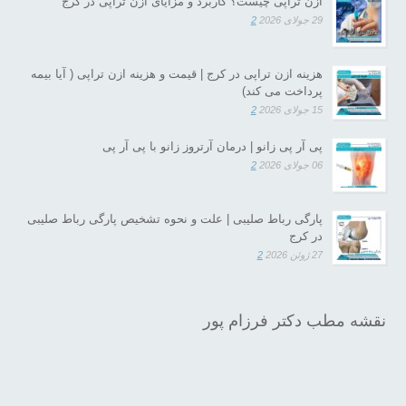
ازن تراپی چیست؟ کاربرد و مزایای ازن تراپی در کرج
29 جولای 2026
2
هزینه ازن تراپی در کرج | قیمت و هزینه ازن تراپی ( آیا بیمه
پرداخت می کند)
15 جولای 2026
2
پی آر پی زانو | درمان آرتروز زانو با پی آر پی
06 جولای 2026
2
پارگی رباط صلیبی | علت و نحوه تشخیص پارگی رباط صلیبی
در کرج
27 ژوئن 2026
2
نقشه مطب دکتر فرزام پور