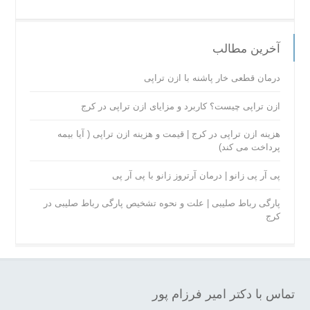
آخرین مطالب
درمان قطعی خار پاشنه با ازن تراپی
ازن تراپی چیست؟ کاربرد و مزایای ازن تراپی در کرج
هزینه ازن تراپی در کرج | قیمت و هزینه ازن تراپی ( آیا بیمه
پرداخت می کند)
پی آر پی زانو | درمان آرتروز زانو با پی آر پی
پارگی رباط صلیبی | علت و نحوه تشخیص پارگی رباط صلیبی در
کرج
تماس با دکتر امیر فرزام پور