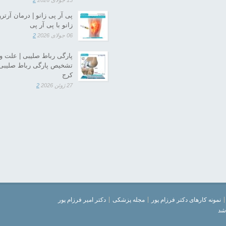
15 جولای 2026
2
پی آر پی زانو | درمان آرترو
زانو با پی آر پی
06 جولای 2026
2
پارگی رباط صلیبی | علت و
تشخیص پارگی رباط صلیبی 
کرج
27 ژوئن 2026
2
نمونه کارهای دکتر فرزام پور
مجله پزشکی
دکتر امیر فرزام پور
شد