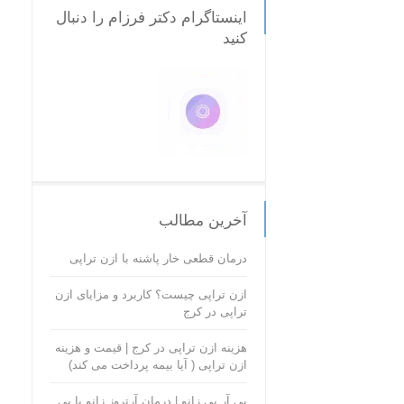
اینستاگرام دکتر فرزام را دنبال
کنید
آخرین مطالب
درمان قطعی خار پاشنه با ازن تراپی
ازن تراپی چیست؟ کاربرد و مزایای ازن
تراپی در کرج
هزینه ازن تراپی در کرج | قیمت و هزینه
ازن تراپی ( آیا بیمه پرداخت می کند)
پی آر پی زانو | درمان آرتروز زانو با پی