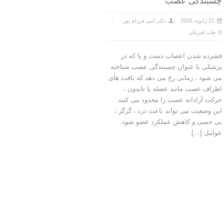
چسبندگی عصب
21 ژانویه 2026
دکتر امیر فرزام پور
طب فیزیکی
فشرده‌ شدن اعصاب دست و پا که در
پزشکی با عنوان چسبندگی عصب شناخته
می‌ شود ، زمانی رخ می‌ دهد که بافت‌ های
اطراف عصب مانند عضله یا تاندون ،
حرکت آزادانه عصب را محدود می‌ کنند.
این وضعیت می‌ تواند باعث درد ، گزگز ،
بی‌ حسی و کاهش عملکرد عضو شود.
عوامل […]