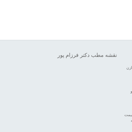
نقشه مطب دکتر فرزام پور
ازن
قیمت