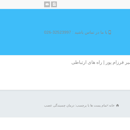
با ما در تماس باشید : 32523997-026
یر فرزام پور | راه های ارتباطی
خانه
تمام پست ها با برچسب: درمان چسبندگی عصب