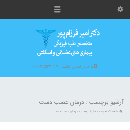
با ما در تماس باشید : 32523997-026
آرشیو برچسب : درمان عصب دست
خانه
تمام پست ها با برچسب: درمان عصب دست