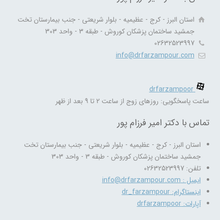
استان البرز - کرج - عظیمیه - بلوار شریعتی - جنب بیمارستان تخت
جمشید ساختمان پزشکان کوروش - طبقه 3 - واحد 303
02632523997
info@drfarzampour.com
drfarzampoor
ساعت پاسخگویی: روزهای زوج از ساعت 2 تا 9 بعد از ظهر
تماس با دکتر امیر فرزام پور
استان البرز - کرج - عظیمیه - بلوار شریعتی - جنب بیمارستان تخت
جمشید ساختمان پزشکان کوروش - طبقه 3 - واحد 303
تلفن: 02632523997
ایمیل : info@drfarzampour.com
اینستاگرام: dr_farzampour
آپارات: drfarzampoor