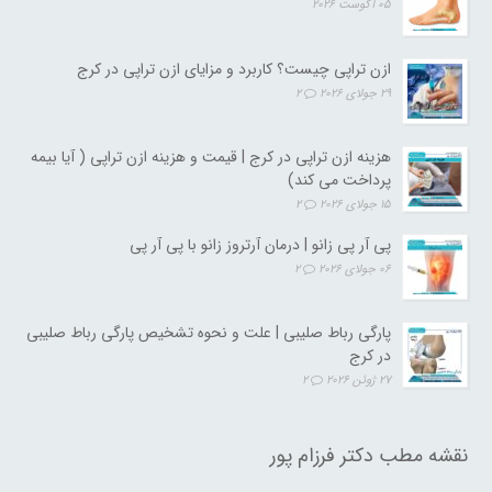
05 آگوست 2026
ازن تراپی چیست؟ کاربرد و مزایای ازن تراپی در کرج
29 جولای 2026
2
هزینه ازن تراپی در کرج | قیمت و هزینه ازن تراپی ( آیا بیمه
پرداخت می کند)
15 جولای 2026
2
پی آر پی زانو | درمان آرتروز زانو با پی آر پی
06 جولای 2026
2
پارگی رباط صلیبی | علت و نحوه تشخیص پارگی رباط صلیبی
در کرج
27 ژوئن 2026
2
نقشه مطب دکتر فرزام پور