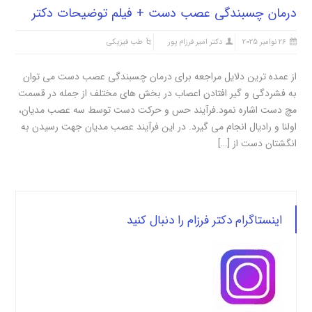
درمان چسبندگی عصب دست + فیلم توضیحات دکتر
26 نوامبر 2025
دکتر امیر فرزام پور
طب فیزیکی
از عمده ترین دلایل مراجعه برای درمان چسبندگی عصب دست می توان
به فشردگی و گیر افتادن اعصاب در بخش های مختلف از جمله در قسمت
مچ دست اشاره نمود.فرآیند حس و حرکت دست توسط سه عصب مدیان،
اولنا و رادیال انجام می گیرد. در این فرآیند عصب مدیان جهت رسیدن به
انگشتان دست از […]
اینستاگرام دکتر فرزام را دنبال کنید