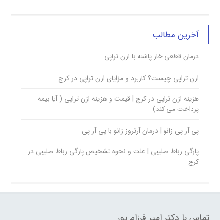
آخرین مطالب
درمان قطعی خار پاشنه با ازن تراپی
ازن تراپی چیست؟ کاربرد و مزایای ازن تراپی در کرج
هزینه ازن تراپی در کرج | قیمت و هزینه ازن تراپی ( آیا بیمه
پرداخت می کند)
پی آر پی زانو | درمان آرتروز زانو با پی آر پی
پارگی رباط صلیبی | علت و نحوه تشخیص پارگی رباط صلیبی در
کرج
تماس با دکتر امیر فرزام پور